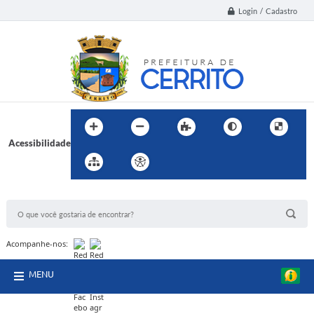
Login / Cadastro
Acessibilidade
BUSCA DO SITE:
Acompanhe-nos:
MENU