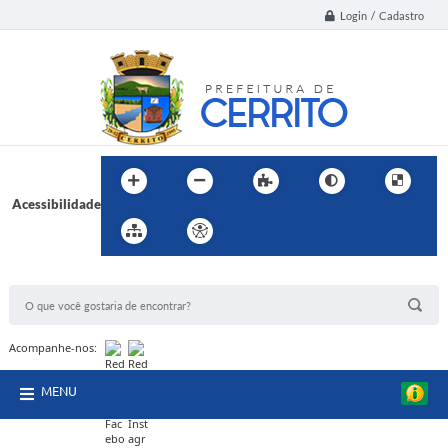
Login / Cadastro
Acessibilidade
BUSCA DO SITE:
Acompanhe-nos:
MENU