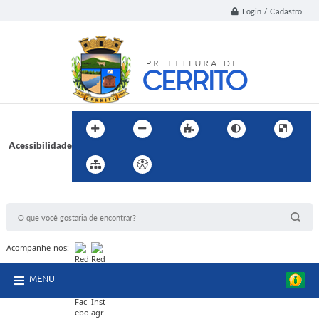
Login / Cadastro
Acessibilidade
BUSCA DO SITE:
Acompanhe-nos:
MENU