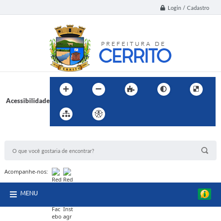
Login / Cadastro
Acessibilidade
BUSCA DO SITE:
Acompanhe-nos:
MENU