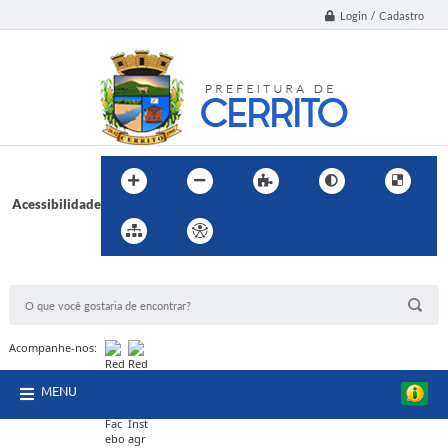
Login / Cadastro
Acessibilidade
BUSCA DO SITE:
Acompanhe-nos:
MENU