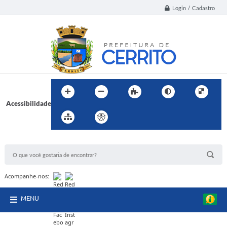
Login / Cadastro
Acessibilidade
BUSCA DO SITE:
Acompanhe-nos:
MENU