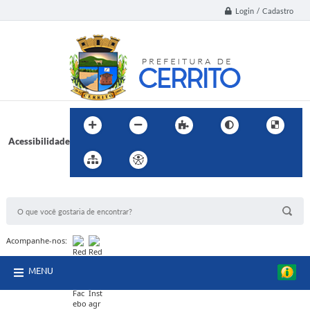
Login / Cadastro
Acessibilidade
BUSCA DO SITE:
Acompanhe-nos:
MENU