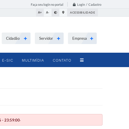
Login / Cadastro
Faça seu login no portal
A+
A-
ACESSIBILIDADE
Cidadão
Servidor
Empresa
E-SIC
MULTIMÍDIA
CONTATO
.
 - 23:59:00