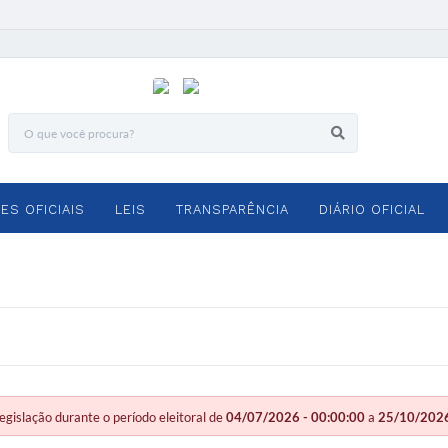
ES OFICIAIS
LEIS
TRANSPARÊNCIA
DIÁRIO OFICIAL
slação durante o período eleitoral de
04/07/2026 - 00:00:00
a
25/10/2026