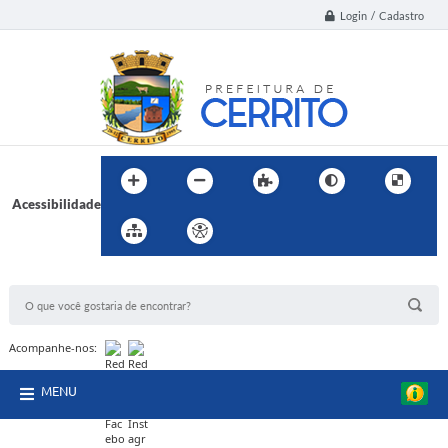
Login / Cadastro
Acessibilidade
BUSCA DO SITE:
Acompanhe-nos:
MENU