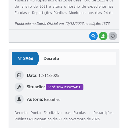
Públicas Municipais nos dias 26 de dezembro de 2025 e 02
de janeiro de 2026 e altera o horário de expediente nas
Escolas e Repartições Públicas Municipais nos dias 24 de
dezembro de 2025 e 31 de dezembro de 2025.
Publicado no Diário Oficial em 12/12/2025 na edição: 1375
VISUALIZAR
BAIXAR
G
O
S
Nº 3966
Decreto
T
E
Data:
12/11/2025
I
Situação:
VIGÊNCIA ESGOTADA
Autoria:
Executivo
Decreta Ponto Facultativo nas Escolas e Repartições
Públicas Municipais no dia 21 de novembro de 2025.