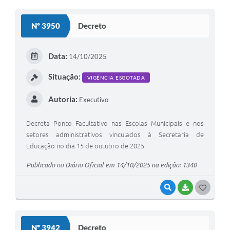
O
S
Nº 3950
Decreto
T
E
Data:
14/10/2025
I
Situação:
VIGÊNCIA ESGOTADA
Autoria:
Executivo
Decreta Ponto Facultativo nas Escolas Municipais e nos
setores administrativos vinculados à Secretaria de
Educação no dia 15 de outubro de 2025.
Publicado no Diário Oficial em 14/10/2025 na edição: 1340
VISUALIZAR
BAIXAR
G
O
S
Nº 3942
Decreto