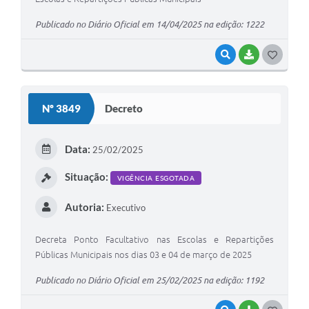
Publicado no Diário Oficial em 14/04/2025 na edição: 1222
VISUALIZAR
BAIXAR
G
O
S
Nº 3849
Decreto
T
E
Data:
25/02/2025
I
Situação:
VIGÊNCIA ESGOTADA
Autoria:
Executivo
Decreta Ponto Facultativo nas Escolas e Repartições
Públicas Municipais nos dias 03 e 04 de março de 2025
Publicado no Diário Oficial em 25/02/2025 na edição: 1192