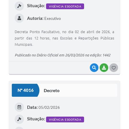
Situação:
VIGÊNCIA ESGOTADA
Autoria:
Executivo
Decreta Ponto Facultativo, no dia 02 de abril de 2026, a
partir das 12 horas, nas Escolas e Repartições Públicas
Municipais.
Publicado no Diário Oficial em 26/03/2026 na edição: 1442
VISUALIZAR
BAIXAR
G
O
S
Nº 4016
Decreto
T
E
Data:
05/02/2026
I
Situação:
VIGÊNCIA ESGOTADA