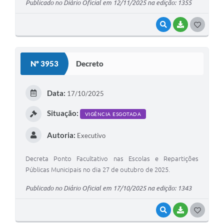
Publicado no Diário Oficial em 12/11/2025 na edição: 1355
VISUALIZAR
BAIXAR
G
O
S
Nº 3953
Decreto
T
E
Data:
17/10/2025
I
Situação:
VIGÊNCIA ESGOTADA
Autoria:
Executivo
Decreta Ponto Facultativo nas Escolas e Repartições
Públicas Municipais no dia 27 de outubro de 2025.
Publicado no Diário Oficial em 17/10/2025 na edição: 1343
VISUALIZAR
BAIXAR
G