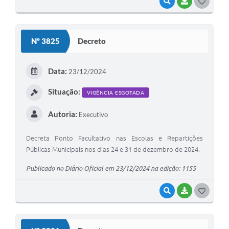
VISUALIZAR
BAIXAR
G
O
S
Nº 3825
Decreto
T
E
Data:
23/12/2024
I
Situação:
VIGÊNCIA ESGOTADA
Autoria:
Executivo
Decreta Ponto Facultativo nas Escolas e Repartições
Públicas Municipais nos dias 24 e 31 de dezembro de 2024.
Publicado no Diário Oficial em 23/12/2024 na edição: 1155
VISUALIZAR
BAIXAR
G
O
S