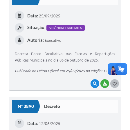
T
E
Data:
25/09/2025
I
Situação:
VIGÊNCIA ESGOTADA
Autoria:
Executivo
Decreta Ponto Facultativo nas Escolas e Repartições
Públicas Municipais no dia 06 de outubro de 2025.
Publicado no Diário Oficial em 25/09/2025 na edição: 1327
VISUALIZAR
BAIXAR
G
O
S
Nº 3890
Decreto
T
E
Data:
12/06/2025
I