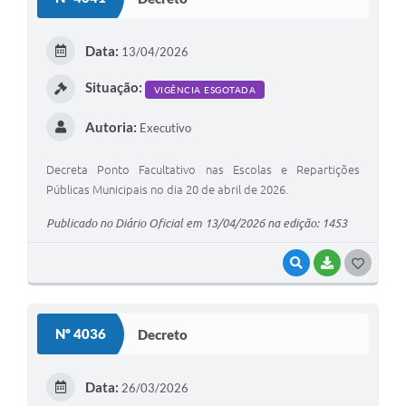
T
E
Data:
13/04/2026
I
Situação:
VIGÊNCIA ESGOTADA
Autoria:
Executivo
Decreta Ponto Facultativo nas Escolas e Repartições
Públicas Municipais no dia 20 de abril de 2026.
Publicado no Diário Oficial em 13/04/2026 na edição: 1453
VISUALIZAR
BAIXAR
G
O
S
Nº 4036
Decreto
T
E
Data:
26/03/2026
I