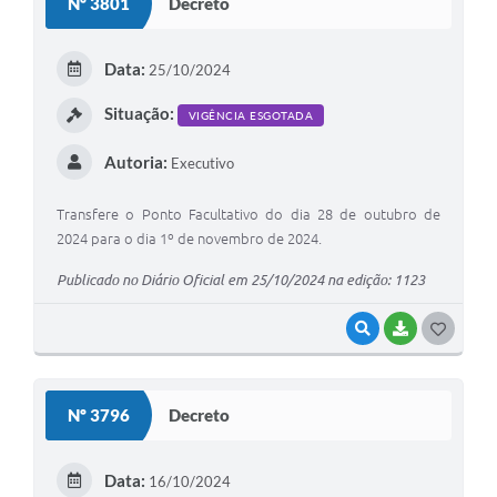
Nº 3801
Decreto
T
E
Data:
25/10/2024
I
Situação:
VIGÊNCIA ESGOTADA
Autoria:
Executivo
Transfere o Ponto Facultativo do dia 28 de outubro de
2024 para o dia 1º de novembro de 2024.
Publicado no Diário Oficial em 25/10/2024 na edição: 1123
VISUALIZAR
BAIXAR
G
O
S
Nº 3796
Decreto
T
E
Data:
16/10/2024