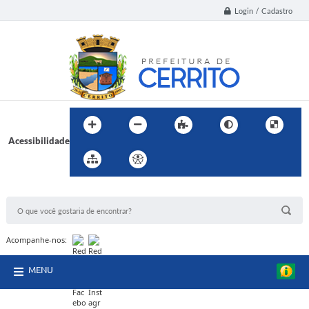
Login / Cadastro
Acessibilidade
BUSCA DO SITE:
Acompanhe-nos:
MENU