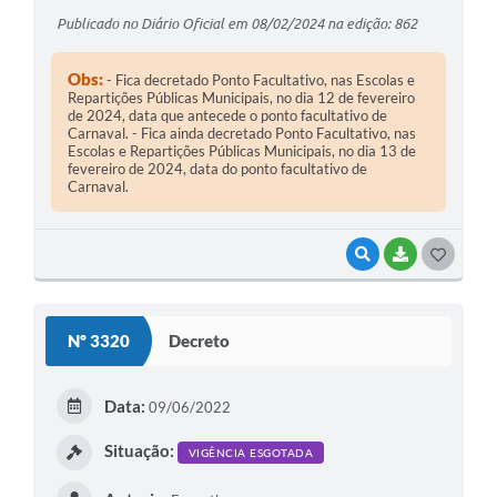
Publicado no Diário Oficial em 08/02/2024 na edição: 862
Obs:
- Fica decretado Ponto Facultativo, nas Escolas e
Repartições Públicas Municipais, no dia 12 de fevereiro
de 2024, data que antecede o ponto facultativo de
Carnaval. - Fica ainda decretado Ponto Facultativo, nas
Escolas e Repartições Públicas Municipais, no dia 13 de
fevereiro de 2024, data do ponto facultativo de
Carnaval.
VISUALIZAR
BAIXAR
G
O
S
Nº 3320
Decreto
T
E
Data:
09/06/2022
I
Situação:
VIGÊNCIA ESGOTADA