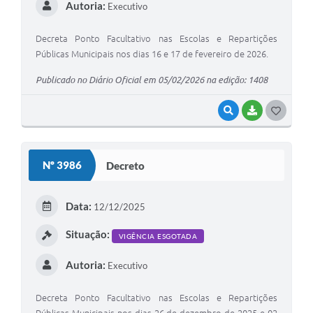
Autoria:
Executivo
Decreta Ponto Facultativo nas Escolas e Repartições
Públicas Municipais nos dias 16 e 17 de fevereiro de 2026.
Publicado no Diário Oficial em 05/02/2026 na edição: 1408
VISUALIZAR
BAIXAR
G
O
S
Nº 3986
Decreto
T
E
Data:
12/12/2025
I
Situação:
VIGÊNCIA ESGOTADA
Autoria:
Executivo
Decreta Ponto Facultativo nas Escolas e Repartições