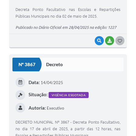
Decreta Ponto Facultativo nas Escolas e Repartições
Públicas Municipais no dia 02 de maio de 2025.
Publicado no Diário Oficial em 28/04/2025 na edição: 1227
VISUALIZAR
BAIXAR
G
O
S
Nº 3867
Decreto
T
E
Data:
14/04/2025
I
Situação:
VIGÊNCIA ESGOTADA
Autoria:
Executivo
DECRETO MUNICIPAL Nº 3867 - Decreta Ponto Facultativo,
no dia 17 de abril de 2025, a partir das 12 horas, nas
Escolas e Repartições Públicas Municipais