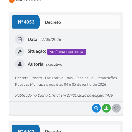
19
Nº 4053
Decreto
Data:
27/05/2026
Situação:
VIGÊNCIA ESGOTADA
Autoria:
Executivo
Decreta Ponto Facultativo nas Escolas e Repartições
Públicas Municipais nos dias 04 e 05 de junho de 2026
Publicado no Diário Oficial em 27/05/2026 na edição: 1479
VISUALIZAR
BAIXAR
G
O
S
Nº 4041
Decreto