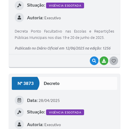
Situação:
VIGÊNCIA ESGOTADA
Autoria:
Executivo
Decreta Ponto Facultativo nas Escolas e Repartições
Públicas Municipais nos dias 19 e 20 de junho de 2025.
Publicado no Diário Oficial em 12/06/2025 na edição: 1256
VISUALIZAR
BAIXAR
G
O
S
Nº 3873
Decreto
T
E
Data:
28/04/2025
I
Situação:
VIGÊNCIA ESGOTADA
Autoria:
Executivo