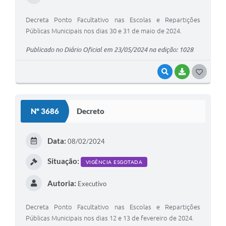
Decreta Ponto Facultativo nas Escolas e Repartições
Públicas Municipais nos dias 30 e 31 de maio de 2024.
Publicado no Diário Oficial em 23/05/2024 na edição: 1028
VISUALIZAR
BAIXAR
G
O
S
Nº 3686
Decreto
T
E
Data:
08/02/2024
I
Situação:
VIGÊNCIA ESGOTADA
Autoria:
Executivo
Decreta Ponto Facultativo nas Escolas e Repartições
Públicas Municipais nos dias 12 e 13 de fevereiro de 2024.