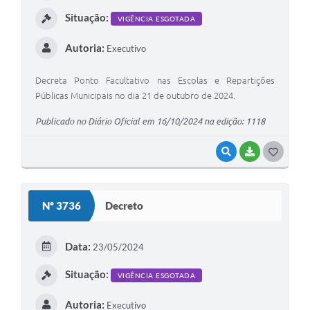
I
Situação:
VIGÊNCIA ESGOTADA
Autoria:
Executivo
Decreta Ponto Facultativo nas Escolas e Repartições
Públicas Municipais no dia 21 de outubro de 2024.
Publicado no Diário Oficial em 16/10/2024 na edição: 1118
VISUALIZAR
BAIXAR
G
O
S
Nº 3736
Decreto
T
E
Data:
23/05/2024
I
Situação:
VIGÊNCIA ESGOTADA
Autoria:
Executivo