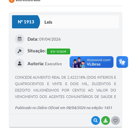
2
Nº 1913
Leis
Data:
09/04/2026
Situação:
EM VIGOR
Autoria:
Executivo
CONCEDE AUMENTO REAL DE 2,422218% (DOIS INTEIROS E
QUATROCENTOS E VINTE E DOIS MIL, DUZENTOS E
DEZOITO MILIONÉSIMOS POR CENTO) AO VALOR DO
VENCIMENTO DOS AGENTES COMUNITÁRIOS DE SAÚDE E
DOS AGENTES DE COMBATE À ENDEMIAS DO MUNICÍPIO DE
Publicado no Diário Oficial em 09/04/2026 na edição: 1451
CERRITO – RS.
VISUALIZAR
BAIXAR
G
O