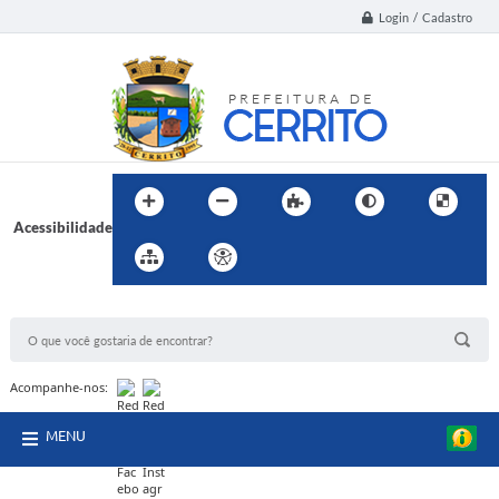
Login / Cadastro
Acessibilidade
BUSCA DO SITE:
Acompanhe-nos:
MENU