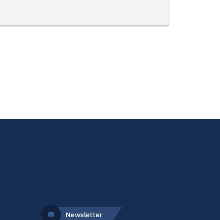
E
I
Newsletter