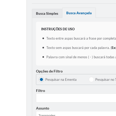
Busca Avançada
Busca Simples
INSTRUÇÕES DE USO
Texto entre aspas buscará a frase por completa
Texto sem aspas buscará por cada palavra. (
Ex
Palavra com sinal de menos ( - ) buscará todas 
Opções de Filtro
Pesquisar na Ementa
Pesquisar no 
Filtro
Assunto