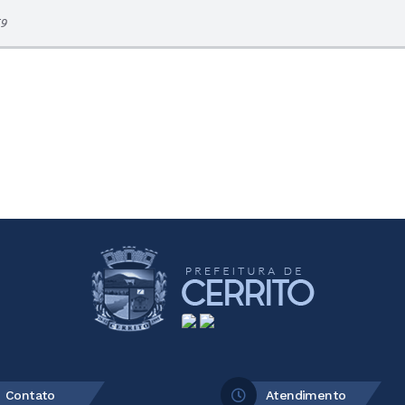
59
Contato
Atendimento