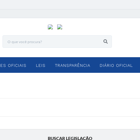
ES OFICIAIS
LEIS
TRANSPARÊNCIA
DIÁRIO OFICIAL
BUSCAR LEGISLAÇÃO