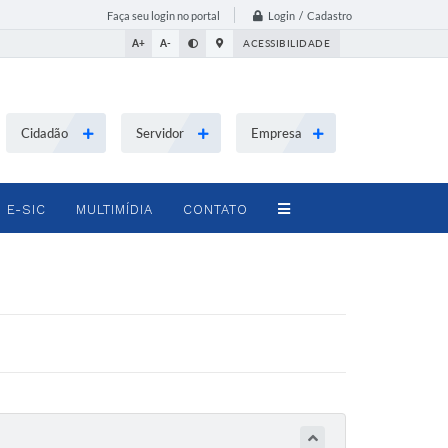
Login / Cadastro
Faça seu login no portal
A+
A-
ACESSIBILIDADE
Cidadão
Servidor
Empresa
E-SIC
MULTIMÍDIA
CONTATO