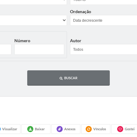
Ordenação
Número
Autor
BUSCAR
Visualizar
Baixar
Anexos
Vínculos
Gostei