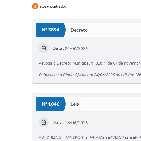
atos encontrados
2
Nº 3894
Decreto
Data:
24/06/2025
Revoga o Decreto Municipal nº 3.397, de 04 de novembr
Publicado no Diário Oficial em 24/06/2025 na edição: 12
Nº 1846
Leis
Data:
18/06/2025
AUTORIZA O TRANSPORTE PARA OS SERVIDORES E EM