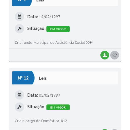
T
E
Data:
14/02/1997
I
Situação:
EM VIGOR
Cria fundo Municipal de Assistência Social 009
BAIXAR
G
O
S
Nº 12
Leis
T
E
Data:
05/02/1997
I
Situação:
EM VIGOR
Cria o cargo de Doméstica. 012