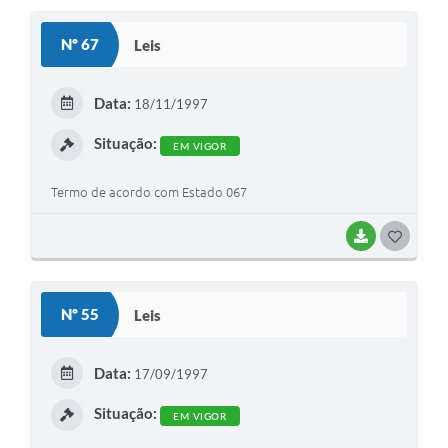
S
Nº 67
Leis
T
E
Data:
18/11/1997
I
Situação:
EM VIGOR
Termo de acordo com Estado 067
BAIXAR
G
O
S
Nº 55
Leis
T
E
Data:
17/09/1997
I
Situação:
EM VIGOR