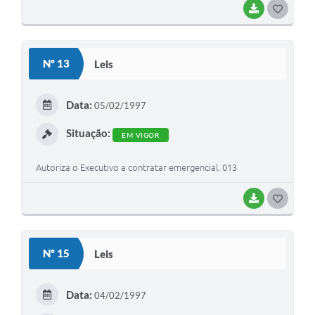
BAIXAR
G
O
S
Nº 13
Leis
T
E
Data:
05/02/1997
I
Situação:
EM VIGOR
Autoriza o Executivo a contratar emergencial. 013
BAIXAR
G
O
S
Nº 15
Leis
T
E
Data:
04/02/1997
I