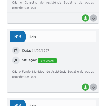
Cria o Conselho de Assistência Social e da outras
providências. 008
BAIXAR
G
O
S
Nº 9
Leis
T
E
Data:
14/02/1997
I
Situação:
EM VIGOR
Cria o Fundo Municipal de Assistência Social e da outras
providências. 009
BAIXAR
G
O
S
Nº 9
Leis