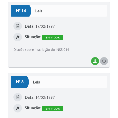
S
Nº 14
Leis
T
E
Data:
19/02/1997
I
Situação:
EM VIGOR
Dispõe sobre inscriação do INSS 014
BAIXAR
G
O
S
Nº 8
Leis
T
E
Data:
14/02/1997
I
Situação:
EM VIGOR