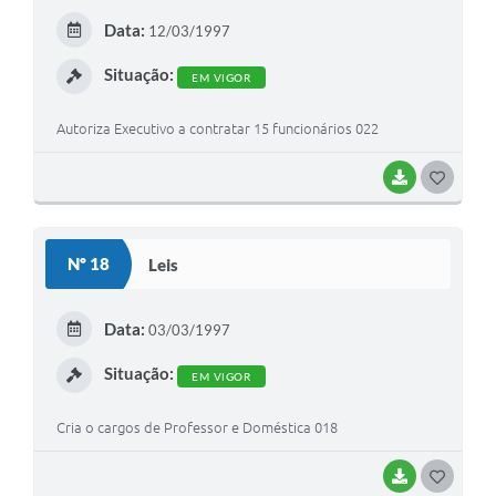
E
Data:
12/03/1997
I
Situação:
EM VIGOR
Autoriza Executivo a contratar 15 funcionários 022
BAIXAR
G
O
S
Nº 18
Leis
T
E
Data:
03/03/1997
I
Situação:
EM VIGOR
Cria o cargos de Professor e Doméstica 018
BAIXAR
G