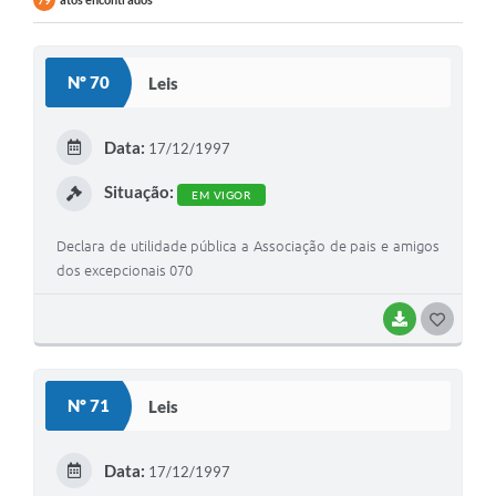
79
Nº 70
Leis
Data:
17/12/1997
Situação:
EM VIGOR
Declara de utilidade pública a Associação de pais e amigos
dos excepcionais 070
BAIXAR
G
O
S
Nº 71
Leis
T
E
Data:
17/12/1997
I