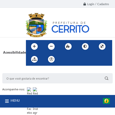
Login / Cadastro
Acessibilidade
BUSCA DO SITE:
Acompanhe-nos:
MENU