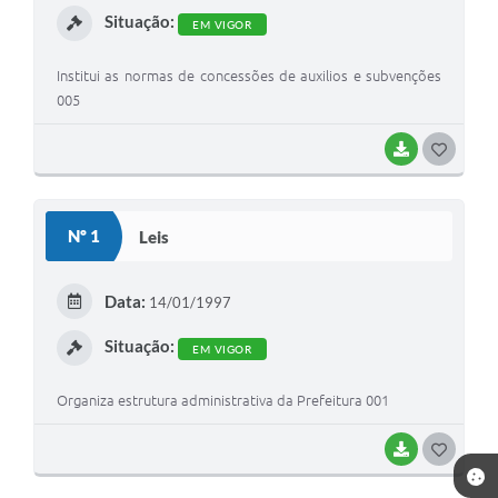
Situação:
EM VIGOR
Institui as normas de concessões de auxilios e subvenções
005
BAIXAR
G
O
S
Nº 1
Leis
T
E
Data:
14/01/1997
I
Situação:
EM VIGOR
Organiza estrutura administrativa da Prefeitura 001
BAIXAR
G
O