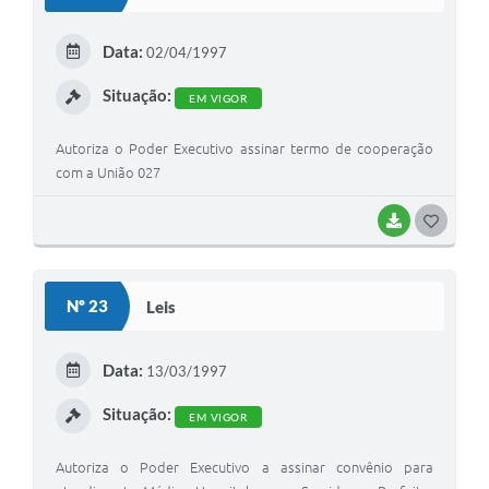
T
E
Data:
02/04/1997
I
Situação:
EM VIGOR
Autoriza o Poder Executivo assinar termo de cooperação
com a União 027
BAIXAR
G
O
S
Nº 23
Leis
T
E
Data:
13/03/1997
I
Situação:
EM VIGOR
Autoriza o Poder Executivo a assinar convênio para