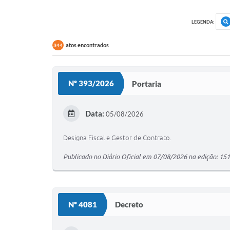
LEGENDA:
atos encontrados
344
Nº 393/2026
Portaria
Data:
05/08/2026
Designa Fiscal e Gestor de Contrato.
Publicado no Diário Oficial em 07/08/2026 na edição: 15
Nº 4081
Decreto