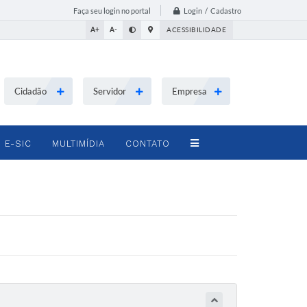
Login / Cadastro
Faça seu login no portal
A+
A-
ACESSIBILIDADE
Cidadão
Servidor
Empresa
E-SIC
MULTIMÍDIA
CONTATO