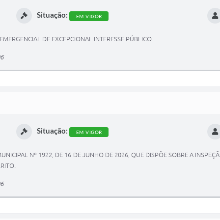
Situação:
EM VIGOR
EMERGENCIAL DE EXCEPCIONAL INTERESSE PÚBLICO.
06
Situação:
EM VIGOR
 MUNICIPAL Nº 1922, DE 16 DE JUNHO DE 2026, QUE DISPÕE SOBRE A INSPE
RITO.
06