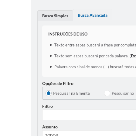
Busca Avançada
Busca Simples
INSTRUÇÕES DE USO
Texto entre aspas buscará a frase por completa
Texto sem aspas buscará por cada palavra. (
Ex
Palavra com sinal de menos ( - ) buscará todas 
Opções de Filtro
Pesquisar na Ementa
Pesquisar no 
Filtro
Assunto