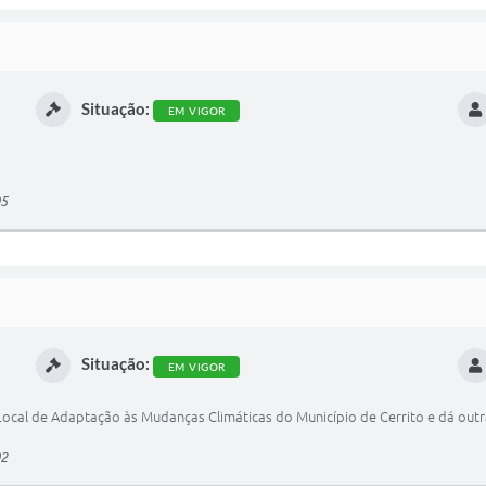
Situação:
EM VIGOR
05
Situação:
EM VIGOR
Local de Adaptação às Mudanças Climáticas do Município de Cerrito e dá outr
02