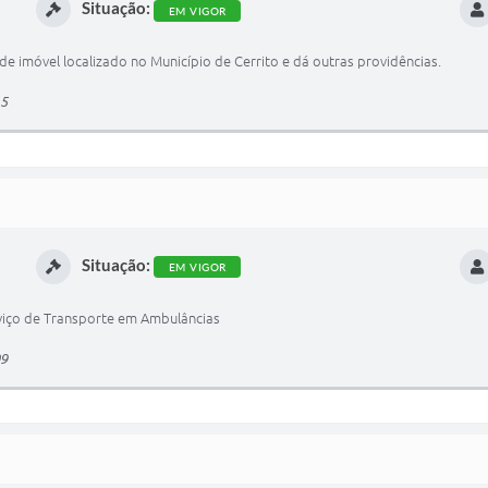
Situação:
EM VIGOR
e imóvel localizado no Município de Cerrito e dá outras providências.
15
Situação:
EM VIGOR
viço de Transporte em Ambulâncias
09