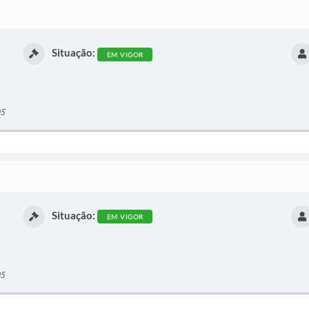
Situação:
EM VIGOR
05
Situação:
EM VIGOR
05