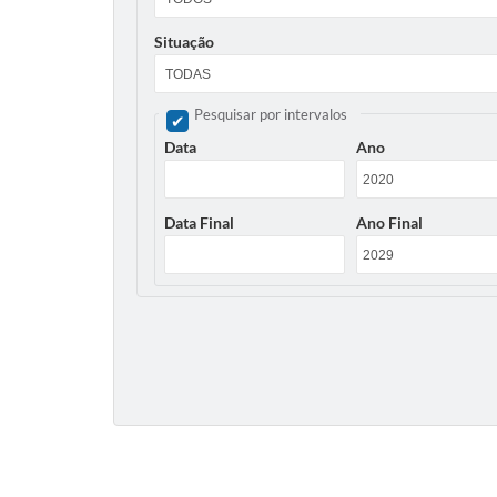
Situação
Pesquisar por intervalos
Data
Ano
Data Final
Ano Final