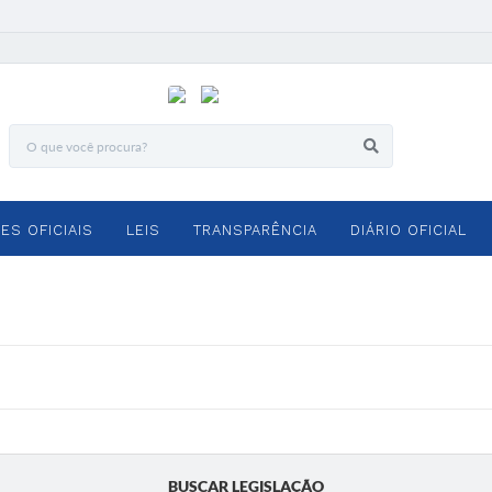
ES OFICIAIS
LEIS
TRANSPARÊNCIA
DIÁRIO OFICIAL
BUSCAR LEGISLAÇÃO