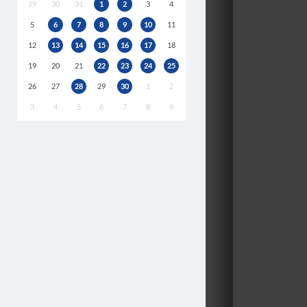
29
30
31
1
2
3
4
5
6
7
8
9
10
11
12
13
14
15
16
17
18
19
20
21
22
23
24
25
26
27
28
29
30
1
2
3
4
5
6
7
8
9