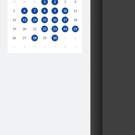
29
30
31
1
2
3
4
5
6
7
8
9
10
11
12
13
14
15
16
17
18
19
20
21
22
23
24
25
26
27
28
29
30
1
2
3
4
5
6
7
8
9