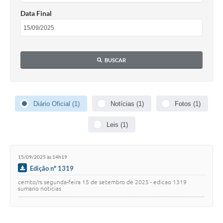
Data Final
BUSCAR
Diário Oficial (1)
Notícias (1)
Fotos (1)
Leis (1)
15/09/2025 às 14h19
Edição nº 1319
cerrito/rs segunda-feira 15 de setembro de 2025 - edicao 1319
sumario noticias
.............................................................................................................................
................…