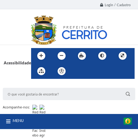
Login / Cadastro
Acessibilidade
BUSCA DO SITE:
Acompanhe-nos:
MENU