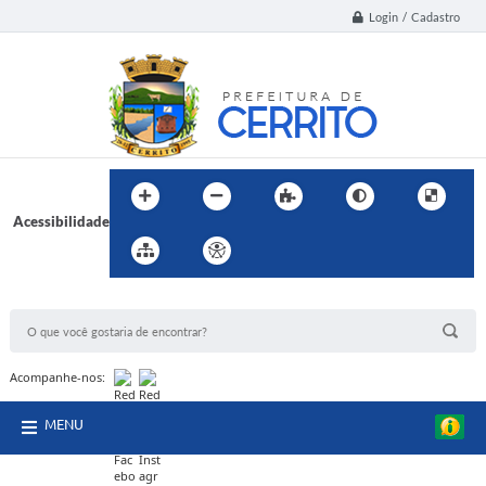
Login / Cadastro
Acessibilidade
BUSCA DO SITE:
Acompanhe-nos:
MENU