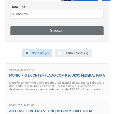
Data Final
BUSCAR
Notícias (2)
Diário Oficial (1)
03/06/2026 às 13h16
MUNICÍPIO É CONTEMPLADO COM RECURSO FEDERAL PARA
AQUISIÇÃO DE MÁQUINA
O prefeito Flavinho Vieira recebeu, na manhã desta quarta-feira (3), o
deputado federal Daniel Trzeciak (PSDB) para a oficialização da
destinação de uma emenda parlamentar de R$ 280 mil destinada à
aquisição de uma pá ca…
03/06/2026 às 12h01
ATLETAS CERRITENSES CONQUISTAM MEDALHAS EM